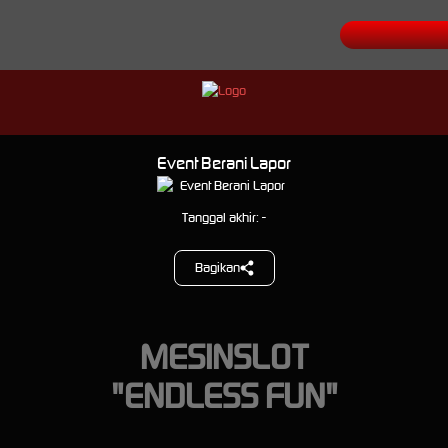
Event Berani Lapor
Tanggal akhir: -
Bagikan
MESINSLOT
"ENDLESS FUN"