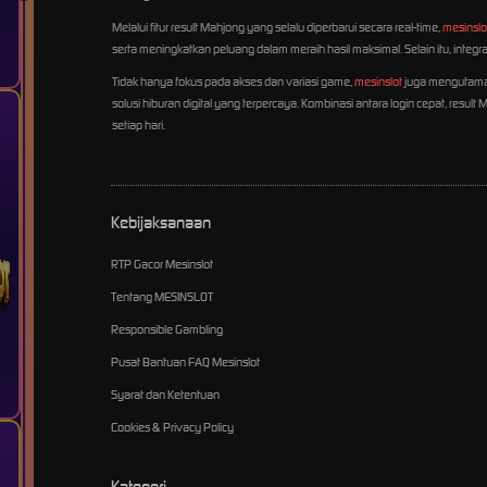
Melalui fitur result Mahjong yang selalu diperbarui secara real-time,
mesinslo
serta meningkatkan peluang dalam meraih hasil maksimal. Selain itu, inte
Tidak hanya fokus pada akses dan variasi game,
mesinslot
juga mengutamak
solusi hiburan digital yang terpercaya. Kombinasi antara login cepat, re
setiap hari.
Kebijaksanaan
RTP Gacor Mesinslot
Tentang MESINSLOT
Responsible Gambling
Pusat Bantuan FAQ Mesinslot
Syarat dan Ketentuan
Cookies & Privacy Policy
Kategori