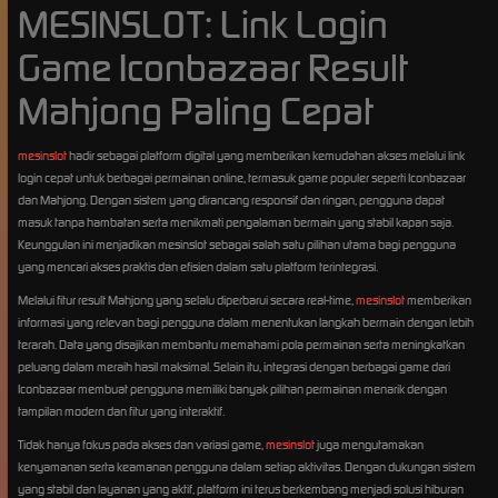
MESINSLOT: Link Login
Game Iconbazaar Result
Mahjong Paling Cepat
mesinslot
hadir sebagai platform digital yang memberikan kemudahan akses melalui link
login cepat untuk berbagai permainan online, termasuk game populer seperti Iconbazaar
dan Mahjong. Dengan sistem yang dirancang responsif dan ringan, pengguna dapat
masuk tanpa hambatan serta menikmati pengalaman bermain yang stabil kapan saja.
Keunggulan ini menjadikan mesinslot sebagai salah satu pilihan utama bagi pengguna
yang mencari akses praktis dan efisien dalam satu platform terintegrasi.
Melalui fitur result Mahjong yang selalu diperbarui secara real-time,
mesinslot
memberikan
informasi yang relevan bagi pengguna dalam menentukan langkah bermain dengan lebih
terarah. Data yang disajikan membantu memahami pola permainan serta meningkatkan
peluang dalam meraih hasil maksimal. Selain itu, integrasi dengan berbagai game dari
Iconbazaar membuat pengguna memiliki banyak pilihan permainan menarik dengan
tampilan modern dan fitur yang interaktif.
Tidak hanya fokus pada akses dan variasi game,
mesinslot
juga mengutamakan
kenyamanan serta keamanan pengguna dalam setiap aktivitas. Dengan dukungan sistem
yang stabil dan layanan yang aktif, platform ini terus berkembang menjadi solusi hiburan