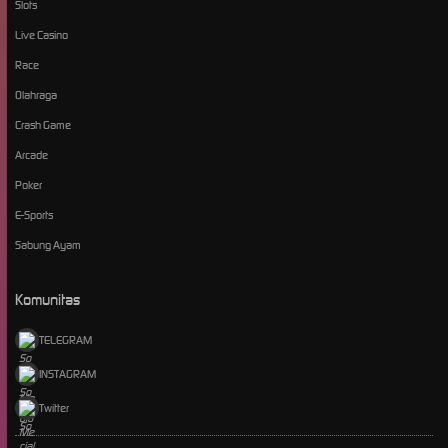
Slots
Live Casino
Race
Olahraga
Crash Game
Arcade
Poker
E-Sports
Sabung Ayam
Komunitas
TELEGRAM
INSTAGRAM
Twitter