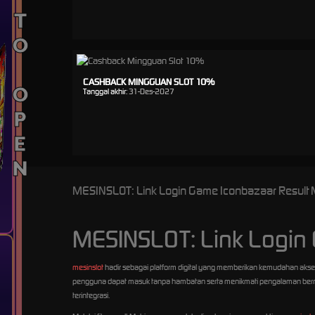
TAP TO OPEN
CASHBACK MINGGUAN SLOT 10%
Tanggal akhir:
31-Des-2027
MESINSLOT: Link Login Game Iconbazaar Result 
MESINSLOT: Link Login 
mesinslot
hadir sebagai platform digital yang memberikan kemudahan akses 
pengguna dapat masuk tanpa hambatan serta menikmati pengalaman bermain 
terintegrasi.