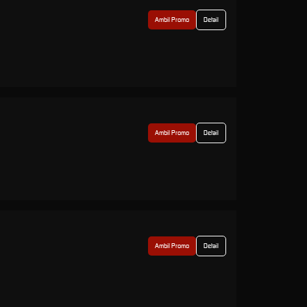
Ambil Promo
Detail
Ambil Promo
Detail
Ambil Promo
Detail