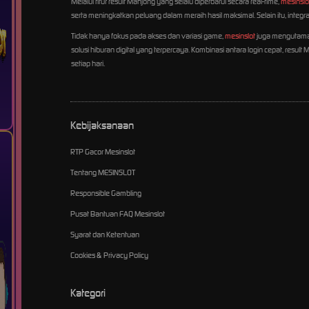
Melalui fitur result Mahjong yang selalu diperbarui secara real-time,
mesinslo
serta meningkatkan peluang dalam meraih hasil maksimal. Selain itu, inte
Tidak hanya fokus pada akses dan variasi game,
mesinslot
juga mengutamak
solusi hiburan digital yang terpercaya. Kombinasi antara login cepat, re
setiap hari.
Kebijaksanaan
RTP Gacor Mesinslot
Tentang MESINSLOT
Responsible Gambling
Pusat Bantuan FAQ Mesinslot
Syarat dan Ketentuan
Cookies & Privacy Policy
Kategori