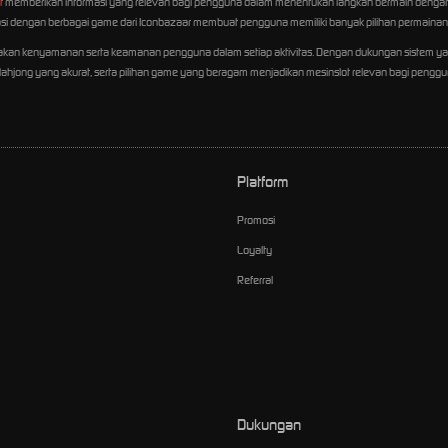
t
memberikan informasi yang relevan bagi pengguna dalam menentukan langkah bermain dengan 
grasi dengan berbagai game dari Iconbazaar membuat pengguna memiliki banyak pilihan permainan m
an kenyamanan serta keamanan pengguna dalam setiap aktivitas. Dengan dukungan sistem yang st
sult Mahjong yang akurat, serta pilihan game yang beragam menjadikan mesinslot relevan bagi pe
Platform
Promosi
Loyalty
Referral
Dukungan