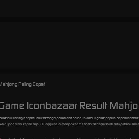
Mahjong Paling Cepat
Game Iconbazaar Result Mahjo
melalui link login cepat untuk berbagai permainan online, termasuk game populer seperti Iconba
yang stabil kapan saja. Keunggulan ini menjadikan mesinslot sebagai salah satu pilihan utama 