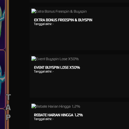
EXTRA BONUS FREESPIN & BUYSPIN
Tanggal akhir:
-
EVENT BUYSPIN LOSE X50%
Tanggal akhir:
-
REBATE HARIAN HINGGA 1,2%
Tanggal akhir:
-