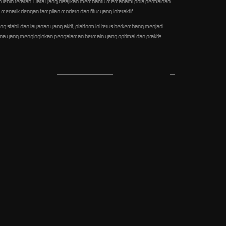
lebih terarah. Data yang disajikan membantu memahami pola permainan
enarik dengan tampilan modern dan fitur yang interaktif.
abil dan layanan yang aktif, platform ini terus berkembang menjadi
ngguna yang menginginkan pengalaman bermain yang optimal dan praktis