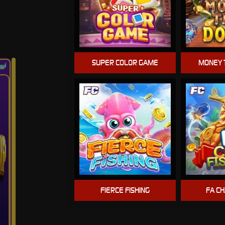
SUPER COLOR GAME
MONEY 
FIERCE FISHING
FA CH