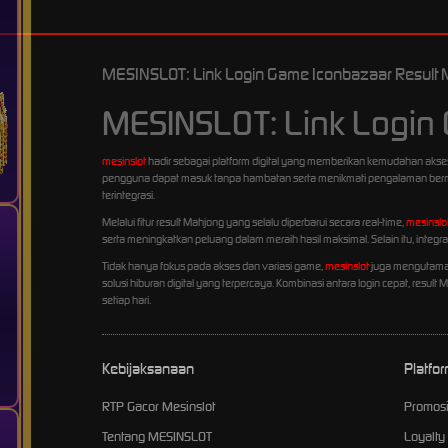
MESINSLOT: Link Login Game Iconbazaar Result 
MESINSLOT: Link Login 
mesinslot
hadir sebagai platform digital yang memberikan kemudahan akses 
pengguna dapat masuk tanpa hambatan serta menikmati pengalaman bermain 
terintegrasi.
Melalui fitur result Mahjong yang selalu diperbarui secara real-time,
mesinslo
serta meningkatkan peluang dalam meraih hasil maksimal. Selain itu, inte
Tidak hanya fokus pada akses dan variasi game,
mesinslot
juga mengutamaka
solusi hiburan digital yang terpercaya. Kombinasi antara login cepat, re
setiap hari.
Kebijaksanaan
Platfo
RTP Gacor Mesinslot
Promos
Tentang MESINSLOT
Loyalty