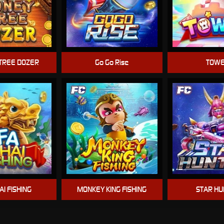
TREE DOZER
Go Go Rise
TOW
AI FISHING
MONKEY KING FISHING
STAR HU