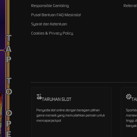
Responsible Gambling
Referral
Pusat Bantuan FAQ Mesinslot
Syarat dan Ketentuan
Cookies & Privacy Policy
TAP TO OPEN
TARUHAN SLOT
TA
Penyedia slot online dengan beragam pilihan
Sportsb
game menarik yang memudahkan pemain untuk
menawar
mencapai jackpot
tinggi,
banyak 