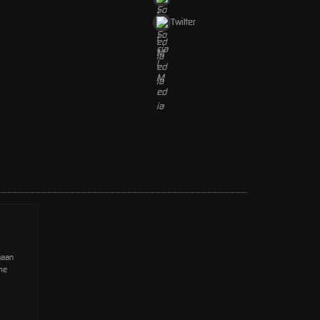
Twitter
haan
ame