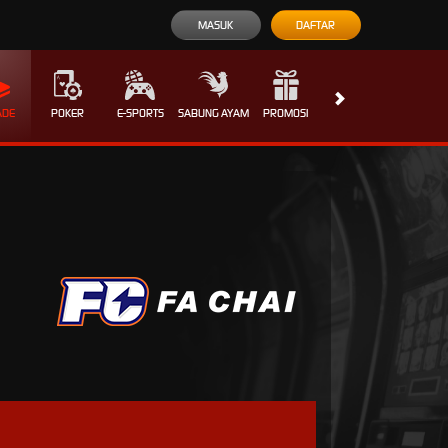
MASUK
DAFTAR
ADE
POKER
E-SPORTS
SABUNG AYAM
PROMOSI