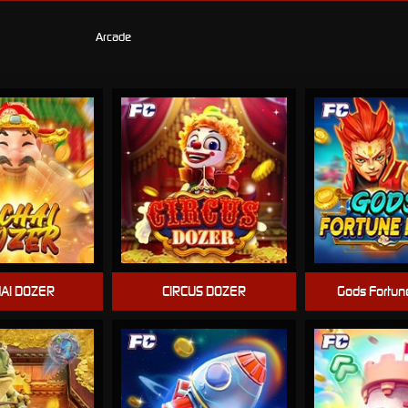
Arcade
HAI DOZER
CIRCUS DOZER
Gods Fortun