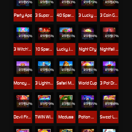
RTP
95%
RTP
91%
RTP
93%
RTP
79%
RTP
90%
Party Ape
3 Super Ace
40 Sparkling Crown
3 Lucky Baozhu
3 Coin Golden OX
RTP
86%
RTP
85%
RTP
91%
RTP
84%
RTP
87%
3 Witch's Lamp
10 Sparkling Crown
Lucky Jaguar 2
Night City
Nightfall Hunting
RTP
98%
RTP
93%
RTP
91%
RTP
91%
RTP
81%
Money Pot
3 Lightning Blitz
Safari Mystery
World Cup
3 Pot Dragons
RTP
92%
RTP
79%
RTP
81%
RTP
95%
RTP
88%
Devil Fire 2
TWIN WINS
Medusa
Potion Wizard
Sweet Land