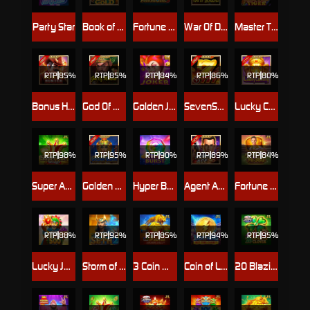
Party Star
Book of Gold
Fortune Gems 3
War Of Dragons
Master Tiger
RTP
85%
RTP
85%
RTP
84%
RTP
86%
RTP
80%
Bonus Hunter
God Of Martial
Golden Joker
SevenSevenSeven
Lucky Coming
RTP
98%
RTP
95%
RTP
90%
RTP
89%
RTP
84%
Super Ace Deluxe
Golden Queen
Hyper Burst
Agent Ace
Fortune Gems Legend
RTP
88%
RTP
92%
RTP
85%
RTP
94%
RTP
95%
Lucky Jaguar 500
Storm of Seth 2
3 Coin Wild Tiger
Coin of Lightning
20 Blazing Clover