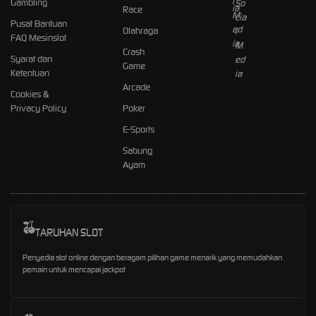
Gambling
Race
Pusat Bantuan
Olahraga
FAQ Mesinslot
Crash
Syarat dan
Game
Ketentuan
Arcade
Cookies &
Privacy Policy
Poker
E-Sports
Sabung
Ayam
TARUHAN SLOT
Penyedia slot online dengan beragam pilihan game menarik yang memudahkan
pemain untuk mencapai jackpot