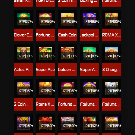
Safari King
FORTUNE GARUDA 500
3 Coin Treasures 2
Boxing King Title Match
Fortune Gems 500
RTP
87%
RTP
96%
RTP
89%
RTP
92%
RTP
85%
Clover Coins 3x3
Fortune Coins 2
Cash Coin
Jackpot Joker FEVER
ROMA X 10000
RTP
98%
RTP
97%
RTP
98%
RTP
87%
RTP
87%
Aztec Priestess
Super Ace
Golden Empire
Super Ace Joker
3 Charge Buffalo
RTP
95%
RTP
87%
RTP
96%
RTP
98%
RTP
85%
3 Coin Wild Horse
Roma X Deluxe
Fortune Coins
Fortune Gems 2
Fortune Monkey
RTP
96%
RTP
89%
RTP
89%
RTP
92%
RTP
95%