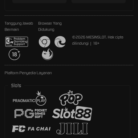
Tanggung Jawab
Browser Yang
Bermain
Didukung
©2026 MESINSLOT. Hak cipta
dilindungi | 18+
Platform Penyedia Layanan
Slots