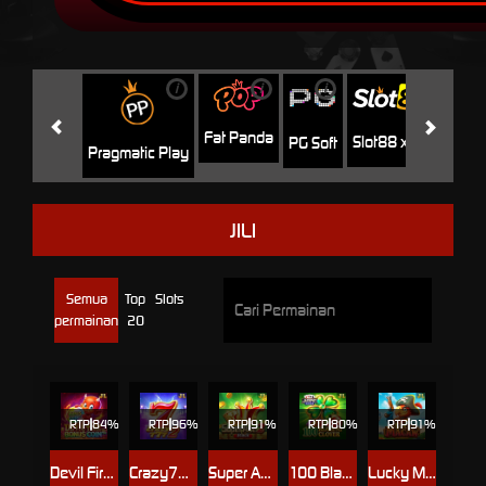
i
i
i
i
i
Facha
Fat Panda
Slot88 x PP
PG Soft
Pragmatic Play
JILI
Semua
Top
Slots
permainan
20
RTP
84%
RTP
96%
RTP
91%
RTP
80%
RTP
91%
Devil Fire Bonu$ Coin
Crazy777 2
Super Ace 2
100 Blazing Clover
Lucky Macaw