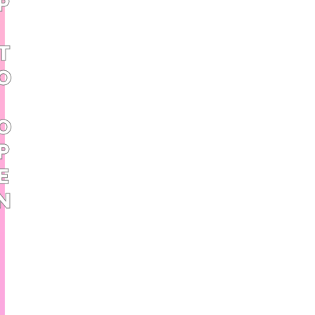
TO OPEN