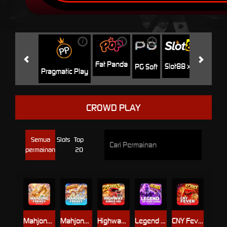
i
i
i
i
i
Facha
Fat Panda
Slot88 x PP
PG Soft
Pragmatic Play
CROWD PLAY
Semua
Slots
Top
permainan
20
Mahjong Frenzy
Mahjong Frenzy : Tiles of Fortunes
Highway Kings HD
Legend of King Kong
CNY Fever