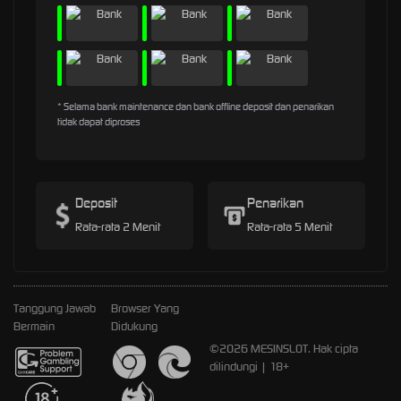
* Selama bank maintenance dan bank offline deposit dan penarikan
tidak dapat diproses
Deposit
Penarikan
Rata-rata 2 Menit
Rata-rata 5 Menit
Tanggung Jawab
Browser Yang
Bermain
Didukung
©2026 MESINSLOT. Hak cipta
dilindungi | 18+