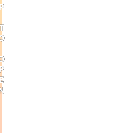
TO OPEN