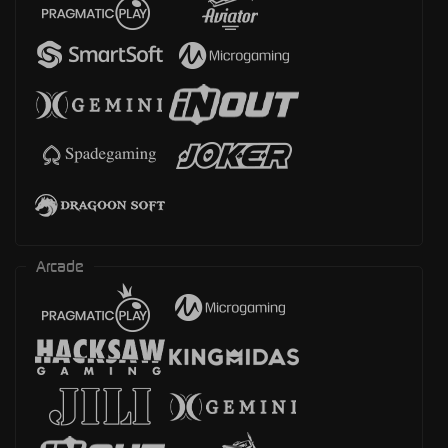
Arcade