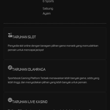
E-Sports
Sabung
Ayam
TARUHAN SLOT
Penyedia slot online dengan beragam pilihan game menarik yang memudahkan
pemain untuk mencapai jackpot
TARUHAN OLAHRAGA
Sportsbook Gaming Platform Terbaik menawarkan lebih banyak game, odds yang
lebih tinggi, dan menyediakan pilihan yang lebih banyak untuk pemain.
TARUHAN LIVE KASINO