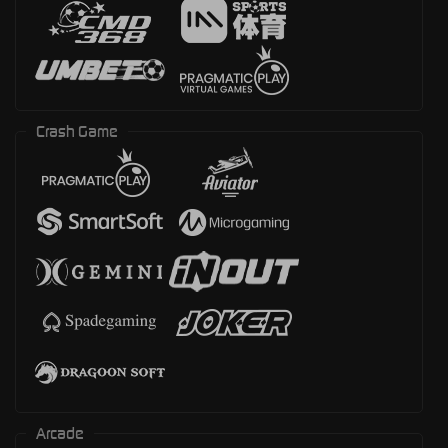
Crash Game
Arcade