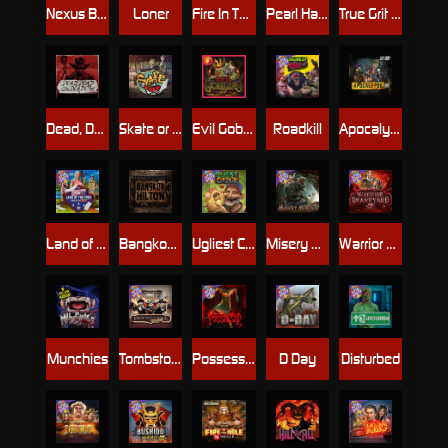
Nexus Blood & Shadow
Loner
Fire In The Hole xBomb
Pearl Harbor
True Grit Redemption
Dead, Dead, or Deader
Skate or Die
Evil Goblins xBomb
Roadkill
Apocalypse Super xNudge
Land of the Free
Bangkok Hilton
Ugliest Catch
Misery Mining
Warrior Graveyard xNudge
Munchies
Tombstone No Mercy
Possessed
D Day
Disturbed