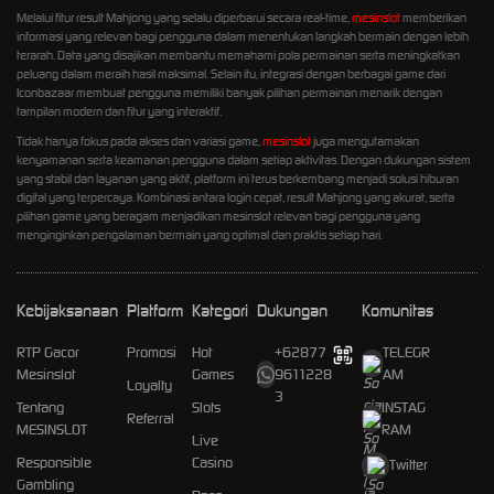
Melalui fitur result Mahjong yang selalu diperbarui secara real-time,
mesinslot
memberikan
informasi yang relevan bagi pengguna dalam menentukan langkah bermain dengan lebih
terarah. Data yang disajikan membantu memahami pola permainan serta meningkatkan
peluang dalam meraih hasil maksimal. Selain itu, integrasi dengan berbagai game dari
Iconbazaar membuat pengguna memiliki banyak pilihan permainan menarik dengan
tampilan modern dan fitur yang interaktif.
Tidak hanya fokus pada akses dan variasi game,
mesinslot
juga mengutamakan
kenyamanan serta keamanan pengguna dalam setiap aktivitas. Dengan dukungan sistem
yang stabil dan layanan yang aktif, platform ini terus berkembang menjadi solusi hiburan
digital yang terpercaya. Kombinasi antara login cepat, result Mahjong yang akurat, serta
pilihan game yang beragam menjadikan mesinslot relevan bagi pengguna yang
menginginkan pengalaman bermain yang optimal dan praktis setiap hari.
Kebijaksanaan
Platform
Kategori
Dukungan
Komunitas
RTP Gacor
Promosi
Hot
+62877
TELEGR
Mesinslot
Games
9611228
AM
Loyalty
3
Tentang
Slots
INSTAG
Referral
MESINSLOT
RAM
Live
Responsible
Casino
Twitter
Gambling