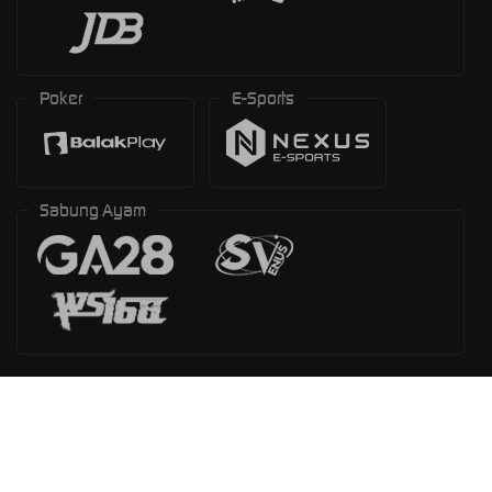
Poker
E-Sports
Sabung Ayam