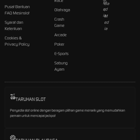
Race
Pusat Bantuan
Olahraga
FAQ Mesinslot
Crash
Syarat dan
Game
Ketentuan
Arcade
Cookies &
Privacy Policy
Poker
E-Sports
Sabung
Ayam
TARUHAN SLOT
Penyedia slot online dengan beragam pilihan game menarik yang memudahkan
pemain untuk mencapai jackpot