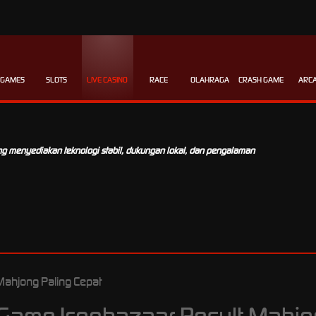
 GAMES
SLOTS
LIVE CASINO
RACE
OLAHRAGA
CRASH GAME
ARC
ang menyediakan teknologi stabil, dukungan lokal, dan pengalaman
Mahjong Paling Cepat