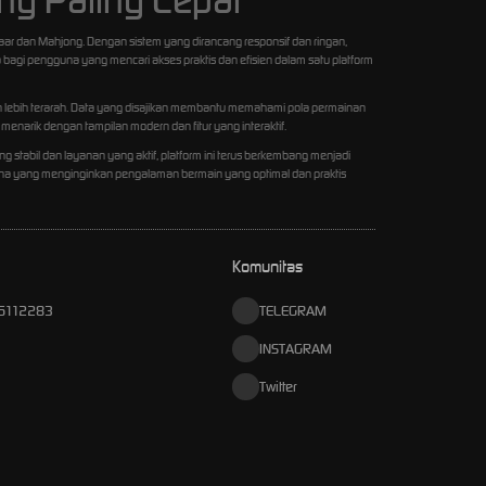
ng Paling Cepat
zaar dan Mahjong. Dengan sistem yang dirancang responsif dan ringan,
bagi pengguna yang mencari akses praktis dan efisien dalam satu platform
lebih terarah. Data yang disajikan membantu memahami pola permainan
enarik dengan tampilan modern dan fitur yang interaktif.
abil dan layanan yang aktif, platform ini terus berkembang menjadi
ngguna yang menginginkan pengalaman bermain yang optimal dan praktis
Komunitas
6112283
TELEGRAM
INSTAGRAM
Twitter